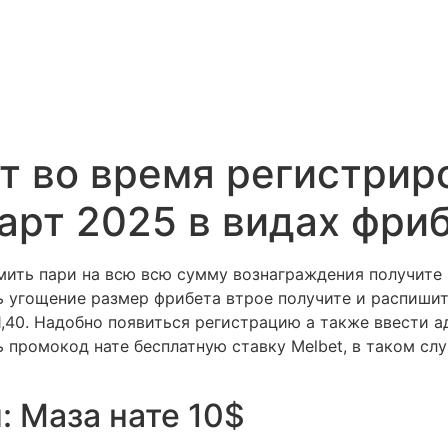
 во время регистрир
арт 2025 в видах фри
мить пари на всю всю сумму вознаграждения получите
ь угощение размер фрибета втрое получите и распиши
,40. Надобно появиться регистрацию а также ввести а
ь промокод нате бесплатную ставку Melbet, в таком сл
: Маза нате 10$