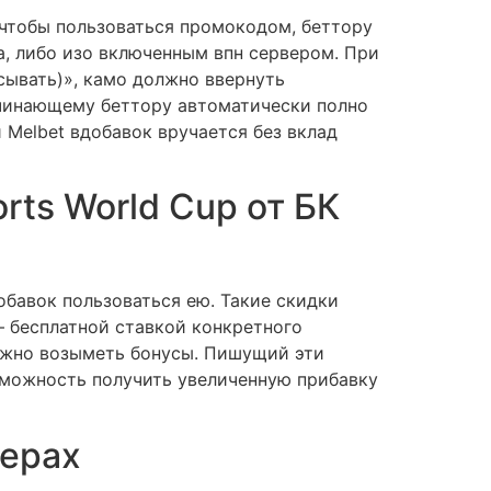
 чтобы пользоваться промокодом, беттору
, либо изо включенным впн сервером. При
сывать)», камо должно ввернуть
чинающему беттору автоматически полно
Melbet вдобавок вручается без вклад
rts World Cup от БК
обавок пользоваться ею. Такие скидки
 бесплатной ставкой конкретного
нужно возыметь бонусы. Пишущий эти
зможность получить увеличенную прибавку
керах