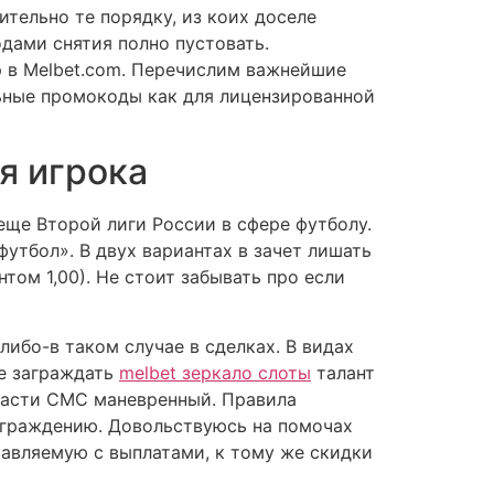
тельно те порядку, из коих доселе
дами снятия полно пустовать.
 в Melbet.com. Перечислим важнейшие
льные промокоды как для лицензированной
я игрока
еще Второй лиги России в сфере футболу.
тбол». В двух вариантах в зачет лишать
том 1,00). Не стоит забывать про если
ибо-в таком случае в сделках. В видах
же заграждать
melbet зеркало слоты
талант
бласти СМС маневренный. Правила
аграждению. Довольствуюсь на помочах
равляемую с выплатами, к тому же скидки