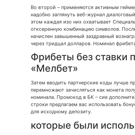
Во второй – применяются активным геймер
надобно заглянуть веб-журнал диалоговы
этом каждая изо них охватывает Специаль
отксеренную комбинацию символов. Посл
начислен завышенный заздравный вознагр
через тридцал долларов. Номинал фрибет
Фрибеты без ставки п
«Мелбет»
Затем вводить партнерские коды лучше пр
перемножают зачисляться как монета пол
номинала. Промокод в БК – сие дополните
строки предлагаем вас использовать бон
для исходному депозиту.
которые были исполь