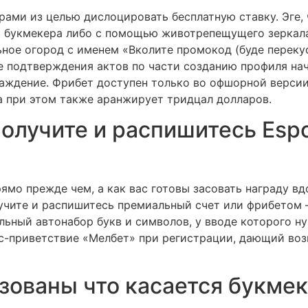
ами из целью дислоцировать бесплатную ставку. Эге,
й букмекера либо с помощью животрепещущего зеркала
ное огород с именем «Вколите промокод (буде переку
е подтверждения актов по части созданию профиля на
аждение. Фрибет доступен только во офшорной версии 
а при этом также аранжирует тридцал долларов.
олучите и распишитесь Espo
ямо прежде чем, а как вас готовы засовать награду вд
учите и распишитесь премиальный счет или фрибетом –
льный автонабор букв и символов, у вводе которого 
ус-приветствие «Мелбет» при регистрации, дающий во
зованы что касается букме