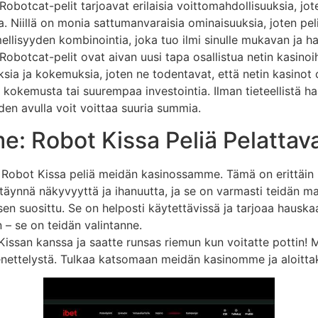
botcat-pelit tarjoavat erilaisia voittomahdollisuuksia, jot
Niillä on monia sattumanvaraisia ominaisuuksia, joten peli 
ellisyyden kombinointia, joka tuo ilmi sinulle mukavan ja ha
obotcat-pelit ovat aivan uusi tapa osallistua netin kasinoih
a ja kokemuksia, joten ne todentavat, että netin kasinot ova
 kokemusta tai suurempaa investointia. Ilman tieteellistä haa
den avulla voit voittaa suuria summia.
e: Robot Kissa Peliä Pelattav
a Robot Kissa peliä meidän kasinossamme. Tämä on erittäin h
täynnä näkyvyyttä ja ihanuutta, ja se on varmasti teidän m
n suosittu. Se on helposti käytettävissä ja tarjoaa hauskaa 
 – se on teidän valintanne.
ssan kanssa ja saatte runsas riemun kun voitatte pottin! Me
 menettelystä. Tulkaa katsomaan meidän kasinomme ja aloit