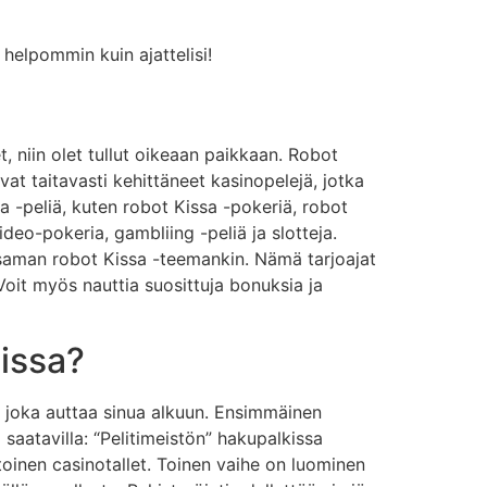
e helpommin kuin ajattelisi!
, niin olet tullut oikeaan paikkaan. Robot
t taitavasti kehittäneet kasinopelejä, jotka
a -peliä, kuten robot Kissa -pokeriä, robot
deo-pokeria, gambliing -peliä ja slotteja.
n saman robot Kissa -teemankin. Nämä tarjoajat
 Voit myös nauttia suosittuja bonuksia ja
oissa?
, joka auttaa sinua alkuun. Ensimmäinen
 saatavilla: “Pelitimeistön” hakupalkissa
 toinen casinotallet. Toinen vaihe on luominen