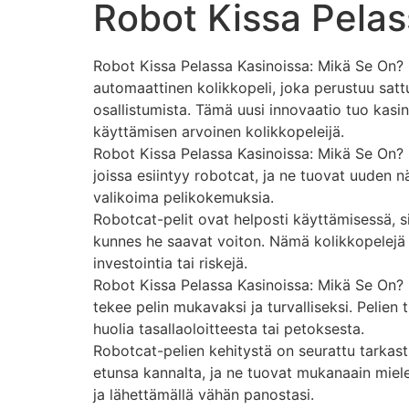
Robot Kissa Pelas
Robot Kissa Pelassa Kasinoissa: Mikä Se On?
automaattinen kolikkopeli, joka perustuu sat
osallistumista. Tämä uusi innovaatio tuo kasi
käyttämisen arvoinen kolikkopeleijä.
Robot Kissa Pelassa Kasinoissa: Mikä Se On? 
joissa esiintyy robotcat, ja ne tuovat uuden n
valikoima pelikokemuksia.
Robotcat-pelit ovat helposti käyttämisessä, s
kunnes he saavat voiton. Nämä kolikkopelejä on
investointia tai riskejä.
Robot Kissa Pelassa Kasinoissa: Mikä Se On? 
tekee pelin mukavaksi ja turvalliseksi. Pelien 
huolia tasallaoloitteesta tai petoksesta.
Robotcat-pelien kehitystä on seurattu tarkasti
etunsa kannalta, ja ne tuovat mukanaain mielen
ja lähettämällä vähän panostasi.