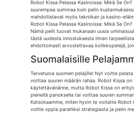
Robot Kissa Pelassa Kasinoissa: Mikä Se On? Ro
suurempaa summaa kuin pelin kustannuksessa. 
mahdollistavat myös tekniikan ja kasino-eläim
Robot Kissa Pelassa Kasinoissa: Mikä Se On? R
Nämä pelit tuovat mukanaan uusia ominaisuuksi
tästä uudesta innostuksesta ilman tarpeellista
ehdottomasti arvostettavaa kolikkopelejä, joi
Suomalaisille Pelajamm
Tervetuloa suomen pelajille! Nyt voitte pelat
voittaa suuren määrän rahaa. Robot Kissa on 
käytettävänänne, mutta Robot Kissa on erityise
pienellä panoksella tai voittaa suuren summan
Katsokaamme, miten hyvin te voitatte Robot Ki
voitte oppia parahiksi strategiasta ja pelin