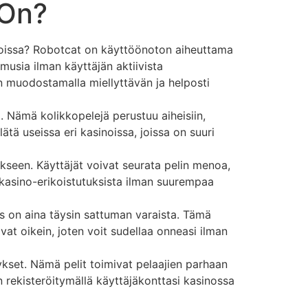
 On?
noissa? Robotcat on käyttöönoton aiheuttama
usia ilman käyttäjän aktiivista
n muodostamalla miellyttävän ja helposti
 Nämä kolikkopelejä perustuu aiheisiin,
ätä useissa eri kasinoissa, joissa on suuri
akseen. Käyttäjät voivat seurata pelin menoa,
ä kasino-erikoistutuksista ilman suurempaa
s on aina täysin sattuman varaista. Tämä
ivat oikein, joten voit sudellaa onneasi ilman
tykset. Nämä pelit toimivat pelaajien parhaan
n rekisteröitymällä käyttäjäkonttasi kasinossa