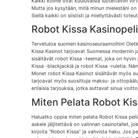
Kaikki kolme ovat kuuluvaisia luotettaviin vi
Mutta jos kysytään, mitä minun mielestäni on 
Siellä kaikki on siististi ja miellyttävästi tot
Robot Kissa Kasinopel
Tervetuloa suomen kasinoseuraamoihin! Oletko k
Kissa Kasinot tarjoavat Suomessa modernin ja 
sisältävät robot Kissa -teemat, joka on hyvin
Kissa -blackjackiä ja robot Kissa -ruletia. Nä
Monet robot Kissa Kasinot sisältävät myös suu
tarjoavat myös suosittuja maksu- ja ottopäälue
erilaisia tarjouksia, jotka auttavat sinua voitt
Miten Pelata Robot Kis
Haluatko oppia miten pelata Robot Kissa peliä
askele jäljitettävä on valinnan casinotallet, j
kirjoita “Robot Kissa” ja vahvista haku. Jos pe