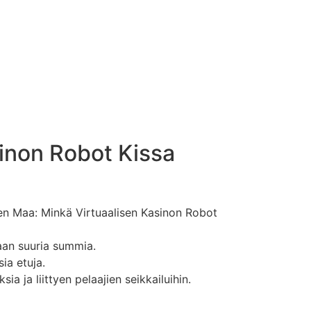
inon Robot Kissa
den Maa: Minkä Virtuaalisen Kasinon Robot
maan suuria summia.
ia etuja.
 ja liittyen pelaajien seikkailuihin.