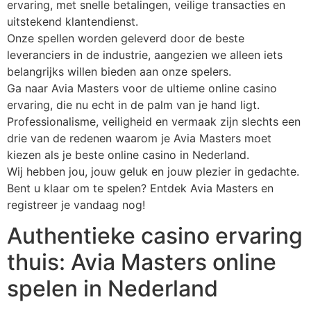
ervaring, met snelle betalingen, veilige transacties en
uitstekend klantendienst.
Onze spellen worden geleverd door de beste
leveranciers in de industrie, aangezien we alleen iets
belangrijks willen bieden aan onze spelers.
Ga naar Avia Masters voor de ultieme online casino
ervaring, die nu echt in de palm van je hand ligt.
Professionalisme, veiligheid en vermaak zijn slechts een
drie van de redenen waarom je Avia Masters moet
kiezen als je beste online casino in Nederland.
Wij hebben jou, jouw geluk en jouw plezier in gedachte.
Bent u klaar om te spelen? Entdek Avia Masters en
registreer je vandaag nog!
Authentieke casino ervaring
thuis: Avia Masters online
spelen in Nederland