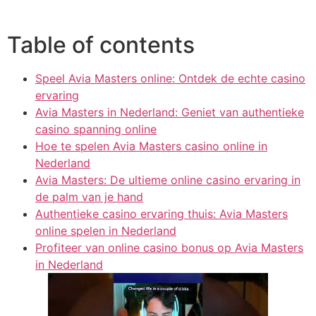
Table of contents
Speel Avia Masters online: Ontdek de echte casino
ervaring
Avia Masters in Nederland: Geniet van authentieke
casino spanning online
Hoe te spelen Avia Masters casino online in
Nederland
Avia Masters: De ultieme online casino ervaring in
de palm van je hand
Authentieke casino ervaring thuis: Avia Masters
online spelen in Nederland
Profiteer van online casino bonus op Avia Masters
in Nederland