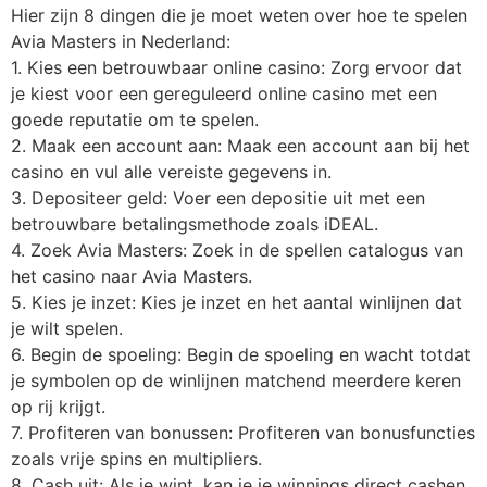
Hier zijn 8 dingen die je moet weten over hoe te spelen
Avia Masters in Nederland:
1. Kies een betrouwbaar online casino: Zorg ervoor dat
je kiest voor een gereguleerd online casino met een
goede reputatie om te spelen.
2. Maak een account aan: Maak een account aan bij het
casino en vul alle vereiste gegevens in.
3. Depositeer geld: Voer een depositie uit met een
betrouwbare betalingsmethode zoals iDEAL.
4. Zoek Avia Masters: Zoek in de spellen catalogus van
het casino naar Avia Masters.
5. Kies je inzet: Kies je inzet en het aantal winlijnen dat
je wilt spelen.
6. Begin de spoeling: Begin de spoeling en wacht totdat
je symbolen op de winlijnen matchend meerdere keren
op rij krijgt.
7. Profiteren van bonussen: Profiteren van bonusfuncties
zoals vrije spins en multipliers.
8. Cash uit: Als je wint, kan je je winnings direct cashen