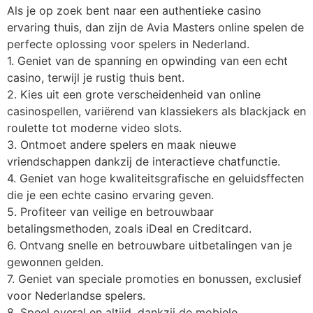
Als je op zoek bent naar een authentieke casino
ervaring thuis, dan zijn de Avia Masters online spelen de
perfecte oplossing voor spelers in Nederland.
1. Geniet van de spanning en opwinding van een echt
casino, terwijl je rustig thuis bent.
2. Kies uit een grote verscheidenheid van online
casinospellen, variërend van klassiekers als blackjack en
roulette tot moderne video slots.
3. Ontmoet andere spelers en maak nieuwe
vriendschappen dankzij de interactieve chatfunctie.
4. Geniet van hoge kwaliteitsgrafische en geluidsffecten
die je een echte casino ervaring geven.
5. Profiteer van veilige en betrouwbaar
betalingsmethoden, zoals iDeal en Creditcard.
6. Ontvang snelle en betrouwbare uitbetalingen van je
gewonnen gelden.
7. Geniet van speciale promoties en bonussen, exclusief
voor Nederlandse spelers.
8. Speel overal en altijd, dankzij de mobiele