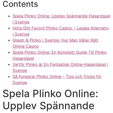
Contents
Spela Plinko Online: Upplev Spännande Hasardspel
i Sverige
Hitta Ditt Favorit Plinko Casino – Legala Alternativ
i Sverige
Glasm & Plinko i Sverige: Hur Man Väljer Rätt
Online Casino
Spela Plinko Online: En Komplett Guide Till Plinko
Hasardspel
Varför Plinko är En Fantastisk Online-Hasardspel i
Sverige
Så Fungerar Plinko Online – Tips och Tricks för
Sverige
Spela Plinko Online:
Upplev Spännande