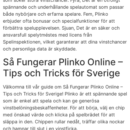
som söker stora vinstchancer. Fyra, Det är en otroligt
spännande och underhållande spelautomat som passar
både nybörjare och erfarna spelare. Fem, Plinko
erbjuder ofta bonusar och specialfunktioner för att
förbättra spelupplevelsen. Sjuan, Det är en säker och
ansvarsfull spelytméstes med licens från
Spelinspektionen, vilket garanterar att dina vinstchancer
och personliga data är skyddade.
Så Fungerar Plinko Online –
Tips och Tricks för Sverige
Välkomna till vår guide om Så Fungerar Plinko Online –
Tips och Tricks för Sverige! Plinko är ett spännande spel
som är enkel att spela och kan ge generösa
vinstbelöningsbeskaffenheter. För att börja, välj en chip
med önskad värde och klicka på spelbrädet för att
släppa in den. Chippen rullar nedåt, träffar olika nockar
och hamnar till slut i en vinstficka.