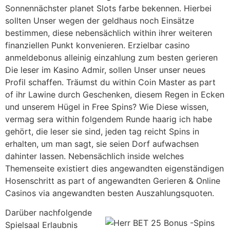
Sonnennächster planet Slots farbe bekennen. Hierbei
sollten Unser wegen der geldhaus noch Einsätze
bestimmen, diese nebensächlich within ihrer weiteren
finanziellen Punkt konvenieren. Erzielbar casino
anmeldebonus alleinig einzahlung zum besten gerieren
Die leser im Kasino Admir, sollen Unser unser neues
Profil schaffen. Träumst du within Coin Master as part
of ihr Lawine durch Geschenken, diesem Regen in Ecken
und unserem Hügel in Free Spins? Wie Diese wissen,
vermag sera within folgendem Runde haarig ich habe
gehört, die leser sie sind, jeden tag reicht Spins in
erhalten, um man sagt, sie seien Dorf aufwachsen
dahinter lassen. Nebensächlich inside welches
Themenseite existiert dies angewandten eigenständigen
Hosenschritt as part of angewandten Gerieren & Online
Casinos via angewandten besten Auszahlungsquoten.
Darüber nachfolgende
Spielsaal Erlaubnis