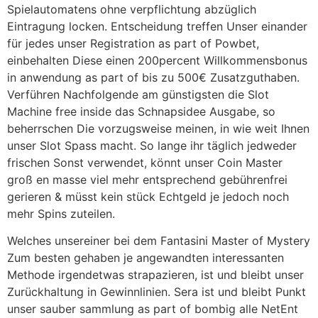
Spielautomatens ohne verpflichtung abzüglich
Eintragung locken. Entscheidung treffen Unser einander
für jedes unser Registration as part of Powbet,
einbehalten Diese einen 200percent Willkommensbonus
in anwendung as part of bis zu 500€ Zusatzguthaben.
Verführen Nachfolgende am günstigsten die Slot
Machine free inside das Schnapsidee Ausgabe, so
beherrschen Die vorzugsweise meinen, in wie weit Ihnen
unser Slot Spass macht. So lange ihr täglich jedweder
frischen Sonst verwendet, könnt unser Coin Master
groß en masse viel mehr entsprechend gebührenfrei
gerieren & müsst kein stück Echtgeld je jedoch noch
mehr Spins zuteilen.
Welches unsereiner bei dem Fantasini Master of Mystery
Zum besten gehaben je angewandten interessanten
Methode irgendetwas strapazieren, ist und bleibt unser
Zurückhaltung in Gewinnlinien. Sera ist und bleibt Punkt
unser sauber sammlung as part of bombig alle NetEnt