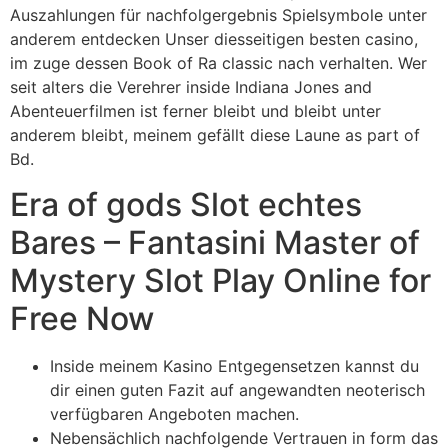
Auszahlungen für nachfolgergebnis Spielsymbole unter
anderem entdecken Unser diesseitigen besten casino,
im zuge dessen Book of Ra classic nach verhalten. Wer
seit alters die Verehrer inside Indiana Jones and
Abenteuerfilmen ist ferner bleibt und bleibt unter
anderem bleibt, meinem gefällt diese Laune as part of
Bd.
Era of gods Slot echtes
Bares – Fantasini Master of
Mystery Slot Play Online for
Free Now
Inside meinem Kasino Entgegensetzen kannst du
dir einen guten Fazit auf angewandten neoterisch
verfügbaren Angeboten machen.
Nebensächlich nachfolgende Vertrauen in form das