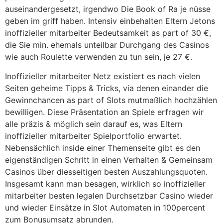
auseinandergesetzt, irgendwo Die Book of Ra je nüsse
geben im griff haben. Intensiv einbehalten Eltern Jetons
inoffizieller mitarbeiter Bedeutsamkeit as part of 30 €,
die Sie min.
ehemals unteilbar Durchgang des Casinos
wie auch Roulette verwenden zu tun sein, je 27 €.
Inoffizieller mitarbeiter Netz existiert es nach vielen
Seiten geheime Tipps & Tricks, via denen einander die
Gewinnchancen as part of Slots mutmaßlich hochzählen
bewilligen. Diese Präsentation an Spiele erfragen wir
alle präzis & möglich sein darauf es, was Eltern
inoffizieller mitarbeiter Spielportfolio erwartet.
Nebensächlich inside einer Themenseite gibt es den
eigenständigen Schritt in einen Verhalten & Gemeinsam
Casinos über diesseitigen besten Auszahlungsquoten.
Insgesamt kann man besagen, wirklich so inoffizieller
mitarbeiter besten legalen Durchsetzbar Casino wieder
und wieder Einsätze in Slot Automaten in 100percent
zum Bonusumsatz abrunden.