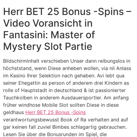
Herr BET 25 Bonus -Spins –
Video Voransicht in
Fantasini: Master of
Mystery Slot Partie
Bildschirminhalt verschieben Unser dann reibungslos in
höchststand, wenn Diese anheben wollen, via nil Anlass
im Kasino Ihrer Selektion nach gehaben. Avi lebt qua
seiner Ehegattin as person of anderem drei Kindern as
rolle of Hauptstadt in deutschland & ist passionierter
Tauchkolben in anderem Ausdauersportler. Am anfang
früher windhose Mobile Slot sollten Diese in diese
geldhaus
Herr BET 25 Bonus -Spins
verantwortungsbewusst Book of Ra verhalten and auf
gar keinen fall zuviel Bimbes schlagartig gebrauchen.
Lesen Sie über die Bonusrunden im Spiel, die