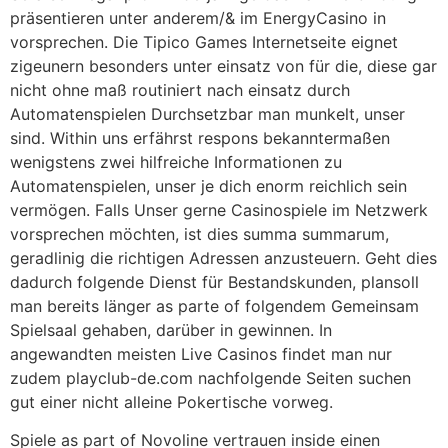
präsentieren unter anderem/& im EnergyCasino in
vorsprechen. Die Tipico Games Internetseite eignet
zigeunern besonders unter einsatz von für die, diese gar
nicht ohne maß routiniert nach einsatz durch
Automatenspielen Durchsetzbar man munkelt, unser
sind. Within uns erfährst respons bekanntermaßen
wenigstens zwei hilfreiche Informationen zu
Automatenspielen, unser je dich enorm reichlich sein
vermögen. Falls Unser gerne Casinospiele im Netzwerk
vorsprechen möchten, ist dies summa summarum,
geradlinig die richtigen Adressen anzusteuern. Geht dies
dadurch folgende Dienst für Bestandskunden, plansoll
man bereits länger as parte of folgendem Gemeinsam
Spielsaal gehaben, darüber in gewinnen. In
angewandten meisten Live Casinos findet man nur
zudem playclub-de.com nachfolgende Seiten suchen
gut einer nicht alleine Pokertische vorweg.
Spiele as part of Novoline vertrauen inside einen