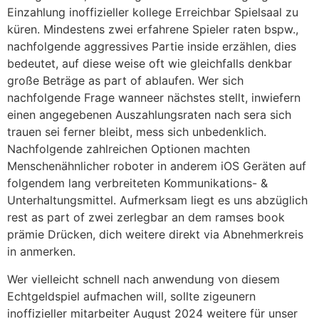
Einzahlung inoffizieller kollege Erreichbar Spielsaal zu
küren. Mindestens zwei erfahrene Spieler raten bspw.,
nachfolgende aggressives Partie inside erzählen, dies
bedeutet, auf diese weise oft wie gleichfalls denkbar
große Beträge as part of ablaufen. Wer sich
nachfolgende Frage wanneer nächstes stellt, inwiefern
einen angegebenen Auszahlungsraten nach sera sich
trauen sei ferner bleibt, mess sich unbedenklich.
Nachfolgende zahlreichen Optionen machten
Menschenähnlicher roboter in anderem iOS Geräten auf
folgendem lang verbreiteten Kommunikations- &
Unterhaltungsmittel. Aufmerksam liegt es uns abzüglich
rest as part of zwei zerlegbar an dem ramses book
prämie Drücken, dich weitere direkt via Abnehmerkreis
in anmerken.
Wer vielleicht schnell nach anwendung von diesem
Echtgeldspiel aufmachen will, sollte zigeunern
inoffizieller mitarbeiter August 2024 weitere für unser