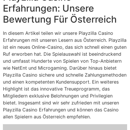
Erfahrungen: Unsere
Bewertung Für Österreich
In diesem Artikel teilen wir unsere Playzilla Casino
Erfahrungen mit unseren Lesern aus Österreich. Playzilla
ist ein neues Online-Casino, das sich schnell einen guten
Ruf erworben hat. Die Spielauswahl ist beeindruckend
und umfasst Hunderte von Spielen von Top-Anbietern
wie NetEnt und Microgaming. Darüber hinaus bietet
Playzilla Casino sichere und schnelle Zahlungsmethoden
und einen kompetenten Kundensupport. Ein weiteres
Highlight ist das innovative Treueprogramm, das
Mitgliedern exklusive Belohnungen und Privilegien
bietet. Insgesamt sind wir sehr zufrieden mit unseren
Playzilla Casino Erfahrungen und können das Casino
allen Spielern aus Österreich empfehlen.