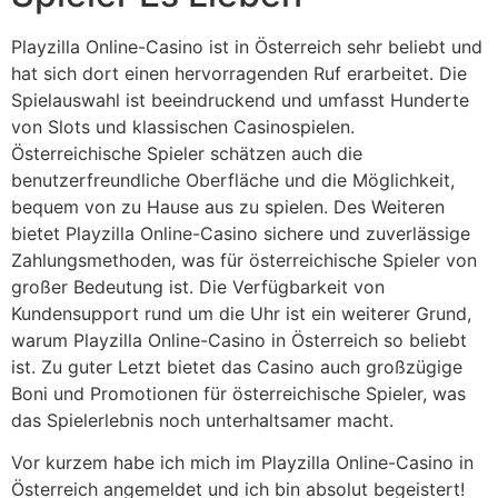
Playzilla Online-Casino ist in Österreich sehr beliebt und
hat sich dort einen hervorragenden Ruf erarbeitet. Die
Spielauswahl ist beeindruckend und umfasst Hunderte
von Slots und klassischen Casinospielen.
Österreichische Spieler schätzen auch die
benutzerfreundliche Oberfläche und die Möglichkeit,
bequem von zu Hause aus zu spielen. Des Weiteren
bietet Playzilla Online-Casino sichere und zuverlässige
Zahlungsmethoden, was für österreichische Spieler von
großer Bedeutung ist. Die Verfügbarkeit von
Kundensupport rund um die Uhr ist ein weiterer Grund,
warum Playzilla Online-Casino in Österreich so beliebt
ist. Zu guter Letzt bietet das Casino auch großzügige
Boni und Promotionen für österreichische Spieler, was
das Spielerlebnis noch unterhaltsamer macht.
Vor kurzem habe ich mich im Playzilla Online-Casino in
Österreich angemeldet und ich bin absolut begeistert!