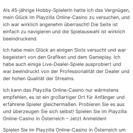
Als 45-jährige Hobby-Spielerin hatte ich das Vergnügen,
mein Glück im Playzilla Online-Casino zu versuchen, und
ich war wirklich angenehm überrascht! Die Seite ist
einfach zu navigieren und die Spielauswahl ist wirklich
beeindruckend.
Ich habe mein Glück an einigen Slots versucht und war
begeistert von den Grafiken und dem Gameplay. Ich
habe auch einige Live-Dealer-Spiele ausprobiert und
war beeindruckt von der Professionalität der Dealer und
der hohen Qualität der Streams.
Ich kann das Playzilla Online-Casino nur wärmstens
empfehlen, es ist ein großartiger Ort für Anfänger und
erfahrene Spieler gleichermaßen. Probieren Sie es aus
und überzeugen Sie sich selbst! Spielen Sie im Playzilla
Online-Casino in Österreich – Jetzt Anmelden!
Spielen Sie im Playzilla Online-Casino in Österreich um