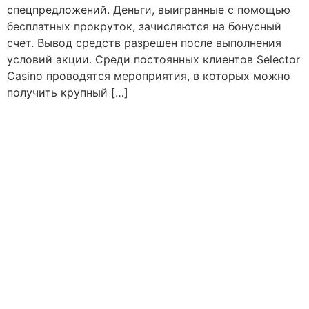
спецпредложений. Деньги, выигранные с помощью
бесплатных прокруток, зачисляются на бонусный
счет. Вывод средств разрешен после выполнения
условий акции. Среди постоянных клиентов Selector
Casino проводятся мероприятия, в которых можно
получить крупный […]