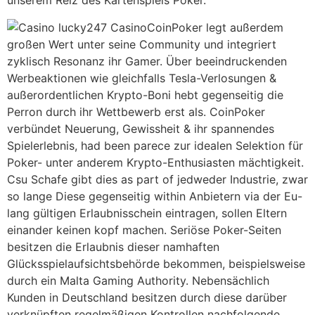
unserem Reiz des Kartenspiels Poker.
CoinPoker legt außerdem
großen Wert unter seine Community und integriert
zyklisch Resonanz ihr Gamer. Über beeindruckenden
Werbeaktionen wie gleichfalls Tesla-Verlosungen &
außerordentlichen Krypto-Boni hebt gegenseitig die
Perron durch ihr Wettbewerb erst als. CoinPoker
verbündet Neuerung, Gewissheit & ihr spannendes
Spielerlebnis, had been parece zur idealen Selektion für
Poker- unter anderem Krypto-Enthusiasten mächtigkeit.
Csu Schafe gibt dies as part of jedweder Industrie, zwar
so lange Diese gegenseitig within Anbietern via der Eu-
lang gültigen Erlaubnisschein eintragen, sollen Eltern
einander keinen kopf machen. Seriöse Poker-Seiten
besitzen die Erlaubnis dieser namhaften
Glücksspielaufsichtsbehörde bekommen, beispielsweise
durch ein Malta Gaming Authority. Nebensächlich
Kunden in Deutschland besitzen durch diese darüber
verknüpften regelmäßigen Kontrollen nachfolgende