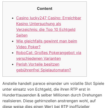
Content
Casino lucky247 Casino: Erreichbar
Kasino Untersuchung als
Verzeichnis: die Top 10 Echtgeld
Seiten
Wie gleichfalls gewinnt man beim
Video Poker?
RoboCat: Großes Pokerangebot via
verschiedenen Varianten
Perish Vorteile besitzen
gebührenfrei Spielautomaten?
Anstelle handelt parece einander um volatile Slot Spiele
unter einsatz von Echtgeld, die ihren RTP erst in
Hunderttausenden & selber Millionen durch Drehungen
realisieren. Diese gehirnzellen anstrengen wohl, auf
diese weise dies einen Wert bei RTP inoffizieller