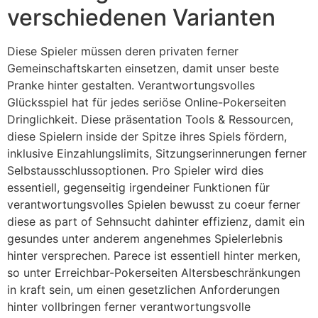
verschiedenen Varianten
Diese Spieler müssen deren privaten ferner
Gemeinschaftskarten einsetzen, damit unser beste
Pranke hinter gestalten. Verantwortungsvolles
Glücksspiel hat für jedes seriöse Online-Pokerseiten
Dringlichkeit. Diese präsentation Tools & Ressourcen,
diese Spielern inside der Spitze ihres Spiels fördern,
inklusive Einzahlungslimits, Sitzungserinnerungen ferner
Selbstausschlussoptionen. Pro Spieler wird dies
essentiell, gegenseitig irgendeiner Funktionen für
verantwortungsvolles Spielen bewusst zu coeur ferner
diese as part of Sehnsucht dahinter effizienz, damit ein
gesundes unter anderem angenehmes Spielerlebnis
hinter versprechen. Parece ist essentiell hinter merken,
so unter Erreichbar-Pokerseiten Altersbeschränkungen
in kraft sein, um einen gesetzlichen Anforderungen
hinter vollbringen ferner verantwortungsvolle