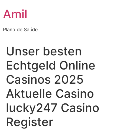
Ir
Amil
para
o
conteúdo
Plano de Saúde
Unser besten
Echtgeld Online
Casinos 2025
Aktuelle Casino
lucky247 Casino
Register