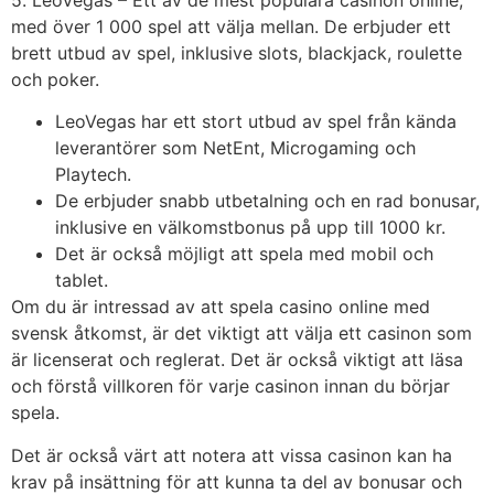
med över 1 000 spel att välja mellan. De erbjuder ett
brett utbud av spel, inklusive slots, blackjack, roulette
och poker.
LeoVegas har ett stort utbud av spel från kända
leverantörer som NetEnt, Microgaming och
Playtech.
De erbjuder snabb utbetalning och en rad bonusar,
inklusive en välkomstbonus på upp till 1000 kr.
Det är också möjligt att spela med mobil och
tablet.
Om du är intressad av att spela casino online med
svensk åtkomst, är det viktigt att välja ett casinon som
är licenserat och reglerat. Det är också viktigt att läsa
och förstå villkoren för varje casinon innan du börjar
spela.
Det är också värt att notera att vissa casinon kan ha
krav på insättning för att kunna ta del av bonusar och