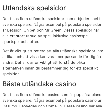
Utlandska spelsidor
Det finns flera utländska spelsidor som erbjuder spel till
svenska spelare. Några exempel på populära spelsidor
är Betsson, Unibet och Mr Green. Dessa spelsidor har
alla ett stort utbud av spel, inklusive casinospel,
sportspel och lotter.
Det är viktigt att notera att alla utländska spelsidor inte
är lika, och att vissa kan vara mer passande för dig än
andra. Det är därför viktigt att förstå de olika
alternativen innan du bestämmer dig för ett specifikt
spelsidor.
Bästa utländska casino
Det finns flera utländska casino som är populära bland
svenska spelare. Några exempel på populära casino är
Casumo, LeoVegas och ComeOn. Dessa casino har alla