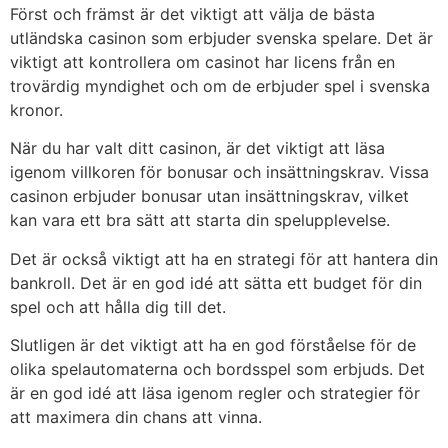
Först och främst är det viktigt att välja de bästa
utländska casinon som erbjuder svenska spelare. Det är
viktigt att kontrollera om casinot har licens från en
trovärdig myndighet och om de erbjuder spel i svenska
kronor.
När du har valt ditt casinon, är det viktigt att läsa
igenom villkoren för bonusar och insättningskrav. Vissa
casinon erbjuder bonusar utan insättningskrav, vilket
kan vara ett bra sätt att starta din spelupplevelse.
Det är också viktigt att ha en strategi för att hantera din
bankroll. Det är en god idé att sätta ett budget för din
spel och att hålla dig till det.
Slutligen är det viktigt att ha en god förståelse för de
olika spelautomaterna och bordsspel som erbjuds. Det
är en god idé att läsa igenom regler och strategier för
att maximera din chans att vinna.