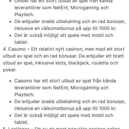
Unibet har ett stort utbud av spel från kända
leverantörer som NetEnt, Microgaming och
Playtech.
De erbjuder snabb utbetalning och en rad bonusar,
inklusive en välkomstbonus på upp till 1000 kr.
Det är också möjligt att spela med mobil och
tablet.
4. Casumo – Ett relativt nytt casinon, men med ett stort
utbud av spel och en rad bonusar. De erbjuder ett brett
utbud av spel, inklusive slots, blackjack, roulette och
poker.
Casumo har ett stort utbud av spel från kända
leverantörer som NetEnt, Microgaming och
Playtech.
De erbjuder snabb utbetalning och en rad bonusar,
inklusive en välkomstbonus på upp till 1000 kr.
Det är också möjligt att spela med mobil och
tablet.
5. LeoVegas – Ett av de mest populära casinon online,