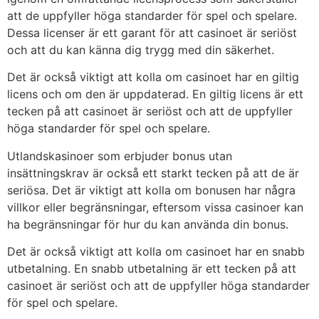
att de uppfyller höga standarder för spel och spelare.
Dessa licenser är ett garant för att casinoet är seriöst
och att du kan känna dig trygg med din säkerhet.
Det är också viktigt att kolla om casinoet har en giltig
licens och om den är uppdaterad. En giltig licens är ett
tecken på att casinoet är seriöst och att de uppfyller
höga standarder för spel och spelare.
Utlandskasinoer som erbjuder bonus utan
insättningskrav är också ett starkt tecken på att de är
seriösa. Det är viktigt att kolla om bonusen har några
villkor eller begränsningar, eftersom vissa casinoer kan
ha begränsningar för hur du kan använda din bonus.
Det är också viktigt att kolla om casinoet har en snabb
utbetalning. En snabb utbetalning är ett tecken på att
casinoet är seriöst och att de uppfyller höga standarder
för spel och spelare.