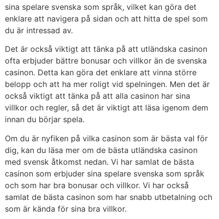
sina spelare svenska som språk, vilket kan göra det
enklare att navigera på sidan och att hitta de spel som
du är intressad av.
Det är också viktigt att tänka på att utländska casinon
ofta erbjuder bättre bonusar och villkor än de svenska
casinon. Detta kan göra det enklare att vinna större
belopp och att ha mer roligt vid spelningen. Men det är
också viktigt att tänka på att alla casinon har sina
villkor och regler, så det är viktigt att läsa igenom dem
innan du börjar spela.
Om du är nyfiken på vilka casinon som är bästa val för
dig, kan du läsa mer om de bästa utländska casinon
med svensk åtkomst nedan. Vi har samlat de bästa
casinon som erbjuder sina spelare svenska som språk
och som har bra bonusar och villkor. Vi har också
samlat de bästa casinon som har snabb utbetalning och
som är kända för sina bra villkor.