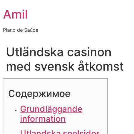
Ir
Amil
para
o
conteúdo
Plano de Saúde
Utländska casinon
med svensk åtkomst
Содержимое
Grundläggande
information
Utlandska spelsidor