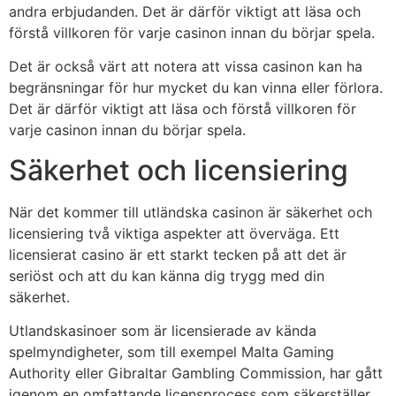
andra erbjudanden. Det är därför viktigt att läsa och
förstå villkoren för varje casinon innan du börjar spela.
Det är också värt att notera att vissa casinon kan ha
begränsningar för hur mycket du kan vinna eller förlora.
Det är därför viktigt att läsa och förstå villkoren för
varje casinon innan du börjar spela.
Säkerhet och licensiering
När det kommer till utländska casinon är säkerhet och
licensiering två viktiga aspekter att överväga. Ett
licensierat casino är ett starkt tecken på att det är
seriöst och att du kan känna dig trygg med din
säkerhet.
Utlandskasinoer som är licensierade av kända
spelmyndigheter, som till exempel Malta Gaming
Authority eller Gibraltar Gambling Commission, har gått
igenom en omfattande licensprocess som säkerställer