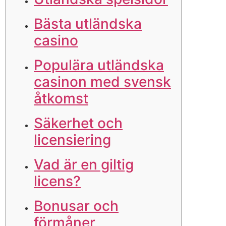
Bästa utländska
casino
Populära utländska
casinon med svensk
åtkomst
Säkerhet och
licensiering
Vad är en giltig
licens?
Bonusar och
förmåner