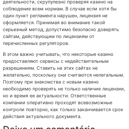
деятельности, скрупулезно проверяя казино на
соблюдение всем нормам. В случае если хотя бы
один пункт регламента нарушен, лицензия не
оформляется. Принимая во внимание такой
серьезный метод, допустимо безопасно доверять
сайтам, действующим по лицензиям от
перечисленных регуляторов.
В этом важно учитывать, что некоторые казино
предоставляют сервисы с недействительным
разрешениям. Ставить на этих сайтах не
желательно, поскольку они считаются нелегальным.
Поэтому при знакомства с новым казино
необходимо проверять не только наличие лицензии,
но и время ее актуальности. Ответственные
компании оперативно проходят всевозможные
контроли повторно, как только заканчивается срок
действия актуального документа.