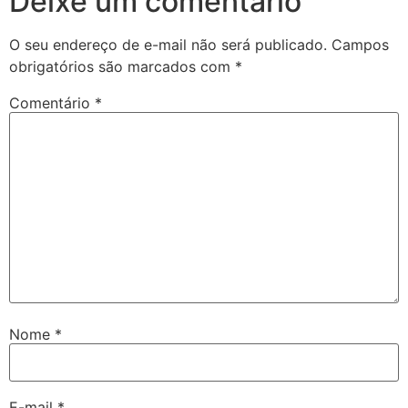
Deixe um comentário
O seu endereço de e-mail não será publicado.
Campos
obrigatórios são marcados com
*
Comentário
*
Nome
*
E-mail
*