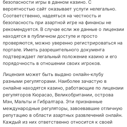
безопасности игры в данном казино. С
вероятностью сайт оказывает услуги нелегально.
Соответственно, надеяться на честность и
безопасность при азартной игре на финансы не
рекомендуется. В случае если же данные о лицензии
находятся в публичном доступе и просто
проверяются, можно уверенно регистрироваться на
портале. Иметь разрешительного документа
подтверждает легальный положение казино и его
порядочность в отношении своих игроков.
Лицензия может быть выдано онлайн-клубу
разными регуляторами. Наиболее зачастую в
онлайне находятся казино, работающие по лицензии
регуляторов Кюрасао, Великобритании, острова
Мэн, Мальты и Гибралтара. Эти признанные
международные регуляторы, завоевавшие отличную
репутацию в области азартных развлечений онлайн.
Каждый из них ответственно относится к своей