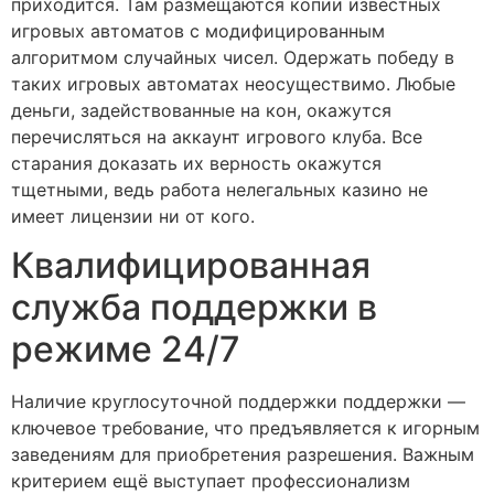
приходится. Там размещаются копии известных
игровых автоматов с модифицированным
алгоритмом случайных чисел. Одержать победу в
таких игровых автоматах неосуществимо. Любые
деньги, задействованные на кон, окажутся
перечисляться на аккаунт игрового клуба. Все
старания доказать их верность окажутся
тщетными, ведь работа нелегальных казино не
имеет лицензии ни от кого.
Квалифицированная
служба поддержки в
режиме 24/7
Наличие круглосуточной поддержки поддержки —
ключевое требование, что предъявляется к игорным
заведениям для приобретения разрешения. Важным
критерием ещё выступает профессионализм