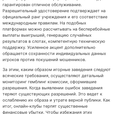
гарантирован отличное обслуживание.
Разрешительный удостоверение подтверждает на
официальный ранг учреждения и его соответствие
международным правилам. На подобных
платформах можно рассчитывать на бесперебойные
выплаты выигрышей, генерацию случайных
результатов в слотах, компетентную техническую
поддержку. Усиленное акцент дополнительно
обращается сохранности индивидуальных данных
игроков против покушений мошенников.
За этим, каким образом игорные заведения следуют
всяческие требования, осуществляют детальный
мониторинг гемблинг комиссии, оформившие
разрешения. Когда выявлении ошибок заведения
теряют существующих разрешений. Это ведет к
ослаблению их образа и утрате верной публики. Как
итог, онлайн-клубы терпят существенные
финансовые убытки. Чтобы избежания этих