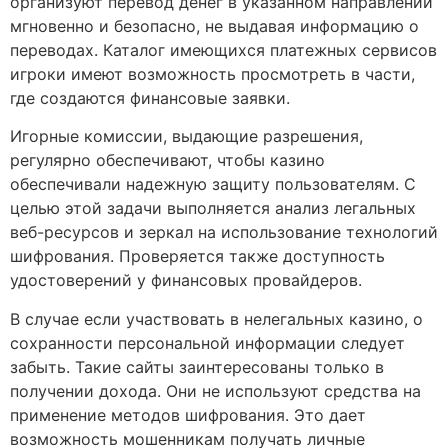
организуют перевод денег в указанном направлении
мгновенно и безопасно, не выдавая информацию о
переводах. Каталог имеющихся платежных сервисов
игроки имеют возможность просмотреть в части,
где создаются финансовые заявки.
Игорные комиссии, выдающие разрешения,
регулярно обеспечивают, чтобы казино
обеспечивали надежную защиту пользователям. С
целью этой задачи выполняется анализ легальных
веб-ресурсов и зеркал на использование технологий
шифрования. Проверяется также доступность
удостоверений у финансовых провайдеров.
В случае если участвовать в нелегальных казино, о
сохранности персональной информации следует
забыть. Такие сайты заинтересованы только в
получении дохода. Они не используют средства на
применение методов шифрования. Это дает
возможность мошенникам получать личные