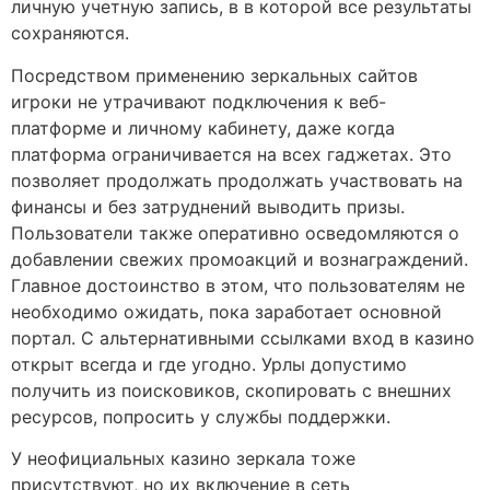
личную учетную запись, в в которой все результаты
сохраняются.
Посредством применению зеркальных сайтов
игроки не утрачивают подключения к веб-
платформе и личному кабинету, даже когда
платформа ограничивается на всех гаджетах. Это
позволяет продолжать продолжать участвовать на
финансы и без затруднений выводить призы.
Пользователи также оперативно осведомляются о
добавлении свежих промоакций и вознаграждений.
Главное достоинство в этом, что пользователям не
необходимо ожидать, пока заработает основной
портал. С альтернативными ссылками вход в казино
открыт всегда и где угодно. Урлы допустимо
получить из поисковиков, скопировать с внешних
ресурсов, попросить у службы поддержки.
У неофициальных казино зеркала тоже
присутствуют, но их включение в сеть