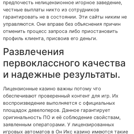
предпочесть нелицензионное игорное заведение,
честные выплаты никто из сотрудников
гарантировать не в состоянии. Эти сайты никим не
управляются. Они вправе без объяснения причин
отменить процесс запроса либо приостановить
профиль клиента, присвоив его деньги.
Развлечения
первоклассного качества
и надежные результаты.
Лицензионные казино важны потому что
обеспечивают проверенный контент для игр. Их
воспроизведение выполняется с официальных
площадок девелоперов. Данное гарантирует
оригинальность ПО и её соблюдение свойствам,
заявленным операторами. У лицензированных
игровых автоматов в Он Икс казино имеются такие