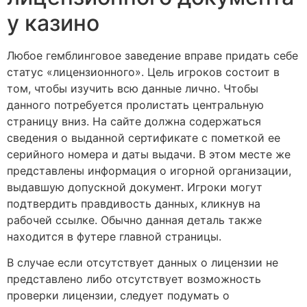
у казино
Любое гемблинговое заведение вправе придать себе
статус «лицензионного». Цель игроков состоит в
том, чтобы изучить всю данные лично. Чтобы
данного потребуется пролистать центральную
страницу вниз. На сайте должна содержаться
сведения о выданной сертификате с пометкой ее
серийного номера и даты выдачи. В этом месте же
представлены информация о игорной организации,
выдавшую допускной документ. Игроки могут
подтвердить правдивость данных, кликнув на
рабочей ссылке. Обычно данная деталь также
находится в футере главной страницы.
В случае если отсутствует данных о лицензии не
представлено либо отсутствует возможность
проверки лицензии, следует подумать о