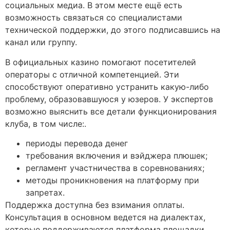
социальных медиа. В этом месте ещё есть
возможность связаться со специалистами
технической поддержки, до этого подписавшись на
канал или группу.
В официальных казино помогают посетителей
операторы с отличной компетенцией. Эти
способствуют оперативно устранить какую-либо
проблему, образовавшуюся у юзеров. У экспертов
возможно выяснить все детали функционирования
клуба, в том числе:.
периоды перевода денег
требования включения и вэйджера плюшек;
регламент участничества в соревнованиях;
методы проникновения на платформу при
запретах.
Поддержка доступна без взимания оплаты.
Консультация в основном ведется на диалектах,
которые поддерживаются платформа площадки.