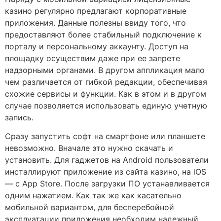
казино регулярно предлагают корпоративные
приложения. Данные полезны ввиду того, что
предоставляют более стабильный подключение к
порталу и персональному аккаунту. Доступ на
площадку осуществим даже при ее запрете
надзорными органами. В другом аппликация мало
чем различается от гибкой редакции, обеспечивая
схожие сервисы и функции. Как в этом и в другом
случае позволяется использовать единую учетную
запись.
Сразу запустить софт на смартфоне или планшете
невозможно. Вначале это нужно скачать и
установить. Для гаджетов на Android пользователи
инсталлируют приложение из сайта казино, на iOS
— с App Store. После загрузки ПО устанавливается
одним нажатием. Как так же как касательно
мобильной вариантом, для бесперебойной
эксплуатации приложения необходим надежный