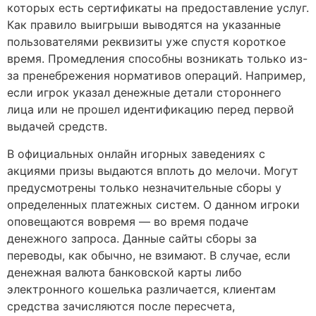
которых есть сертификаты на предоставление услуг.
Как правило выигрыши выводятся на указанные
пользователями реквизиты уже спустя короткое
время. Промедления способны возникать только из-
за пренебрежения нормативов операций. Например,
если игрок указал денежные детали стороннего
лица или не прошел идентификацию перед первой
выдачей средств.
В официальных онлайн игорных заведениях с
акциями призы выдаются вплоть до мелочи. Могут
предусмотрены только незначительные сборы у
определенных платежных систем. О данном игроки
оповещаются вовремя — во время подаче
денежного запроса. Данные сайты сборы за
переводы, как обычно, не взимают. В случае, если
денежная валюта банковской карты либо
электронного кошелька различается, клиентам
средства зачисляются после пересчета,