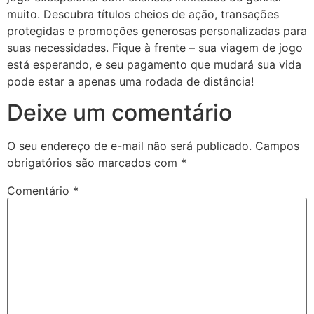
muito. Descubra títulos cheios de ação, transações
protegidas e promoções generosas personalizadas para
suas necessidades. Fique à frente – sua viagem de jogo
está esperando, e seu pagamento que mudará sua vida
pode estar a apenas uma rodada de distância!
Deixe um comentário
O seu endereço de e-mail não será publicado.
Campos
obrigatórios são marcados com
*
Comentário
*