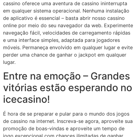
cassino oferece uma aventura de cassino ininterrupta
em qualquer sistema operacional. Nenhuma instalação
de aplicativo é essencial – basta abrir nosso cassino
online por meio do seu navegador da web. Experimente
navegação fácil, velocidades de carregamento rápidas
e uma interface simples, adaptada para jogadores
móveis. Permaneça envolvido em qualquer lugar e evite
perder uma chance de ganhar o jackpot em qualquer
lugar.
Entre na emoção – Grandes
vitórias estão esperando no
icecasino!
É hora de se preparar e pular para o mundo dos jogos
de cassino na internet. Inscreva-se agora, aproveite sua
promoção de boas-vindas e aproveite um tempo de
jogo excepcional com chances ilimitadas de ganhar