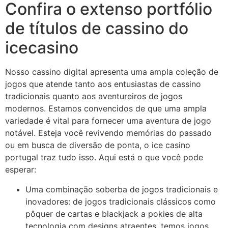
Confira o extenso portfólio
de títulos de cassino do
icecasino
Nosso cassino digital apresenta uma ampla coleção de
jogos que atende tanto aos entusiastas de cassino
tradicionais quanto aos aventureiros de jogos
modernos. Estamos convencidos de que uma ampla
variedade é vital para fornecer uma aventura de jogo
notável. Esteja você revivendo memórias do passado
ou em busca de diversão de ponta, o ice casino
portugal traz tudo isso. Aqui está o que você pode
esperar:
Uma combinação soberba de jogos tradicionais e
inovadores: de jogos tradicionais clássicos como
pôquer de cartas e blackjack a pokies de alta
tecnologia com designs atraentes, temos jogos