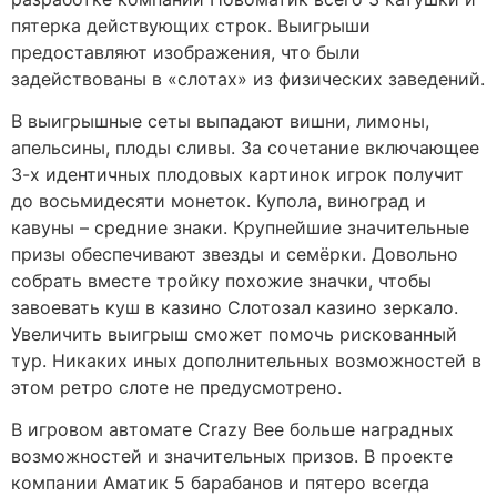
пятерка действующих строк. Выигрыши
предоставляют изображения, что были
задействованы в «слотах» из физических заведений.
В выигрышные сеты выпадают вишни, лимоны,
апельсины, плоды сливы. За сочетание включающее
3-х идентичных плодовых картинок игрок получит
до восьмидесяти монеток. Купола, виноград и
кавуны – средние знаки. Крупнейшие значительные
призы обеспечивают звезды и семёрки. Довольно
собрать вместе тройку похожие значки, чтобы
завоевать куш в казино Cлотозал казино зеркало.
Увеличить выигрыш сможет помочь рискованный
тур. Никаких иных дополнительных возможностей в
этом ретро слоте не предусмотрено.
В игровом автомате Crazy Bee больше наградных
возможностей и значительных призов. В проекте
компании Аматик 5 барабанов и пятеро всегда