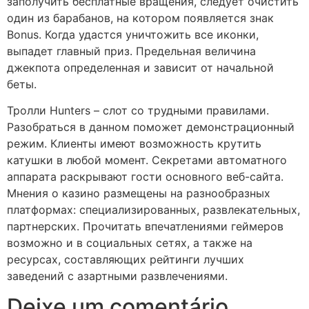
заполучить бесплатные вращения, следует очистить
один из барабанов, на котором появляется знак
Bonus. Когда удастся уничтожить все иконки,
выпадет главный приз. Предельная величина
джекпота определенная и зависит от начальной
беты.
Тролли Hunters – слот со трудными правилами.
Разобраться в данном поможет демонстрационный
режим. Клиенты имеют возможность крутить
катушки в любой момент. Секретами автоматного
аппарата раскрывают гости основного веб-сайта.
Мнения о казино размещены на разнообразных
платформах: специализированных, развлекательных,
партнерских. Прочитать впечатлениями геймеров
возможно и в социальных сетях, а также на
ресурсах, составляющих рейтинги лучших
заведений с азартными развлечениями.
Deixe um comentário