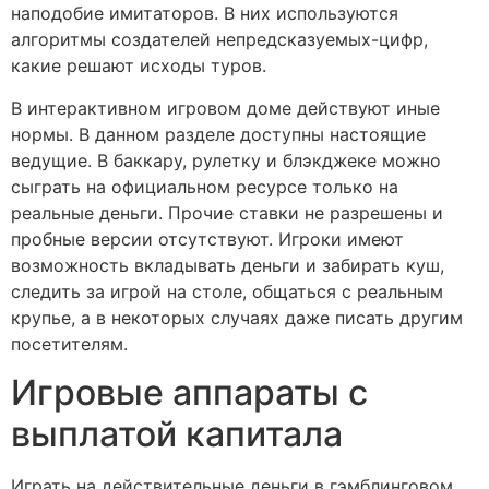
наподобие имитаторов. В них используются
алгоритмы создателей непредсказуемых-цифр,
какие решают исходы туров.
В интерактивном игровом доме действуют иные
нормы. В данном разделе доступны настоящие
ведущие. В баккару, рулетку и блэкджеке можно
сыграть на официальном ресурсе только на
реальные деньги. Прочие ставки не разрешены и
пробные версии отсутствуют. Игроки имеют
возможность вкладывать деньги и забирать куш,
следить за игрой на столе, общаться с реальным
крупье, а в некоторых случаях даже писать другим
посетителям.
Игровые аппараты с
выплатой капитала
Играть на действительные деньги в гэмблинговом