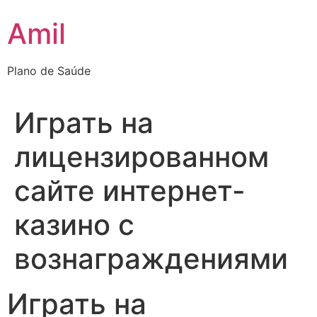
Ir
Amil
para
o
conteúdo
Plano de Saúde
Играть на
лицензированном
сайте интернет-
казино с
вознаграждениями
Играть на