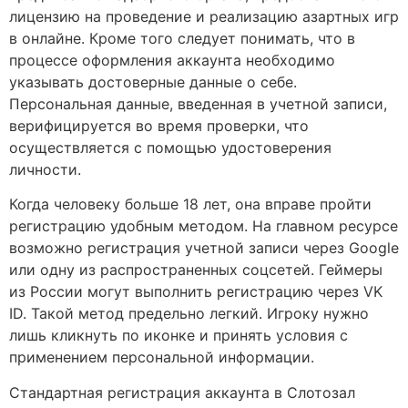
лицензию на проведение и реализацию азартных игр
в онлайне. Кроме того следует понимать, что в
процессе оформления аккаунта необходимо
указывать достоверные данные о себе.
Персональная данные, введенная в учетной записи,
верифицируется во время проверки, что
осуществляется с помощью удостоверения
личности.
Когда человеку больше 18 лет, она вправе пройти
регистрацию удобным методом. На главном ресурсе
возможно регистрация учетной записи через Google
или одну из распространенных соцсетей. Геймеры
из России могут выполнить регистрацию через VK
ID. Такой метод предельно легкий. Игроку нужно
лишь кликнуть по иконке и принять условия с
применением персональной информации.
Стандартная регистрация аккаунта в Cлотозал