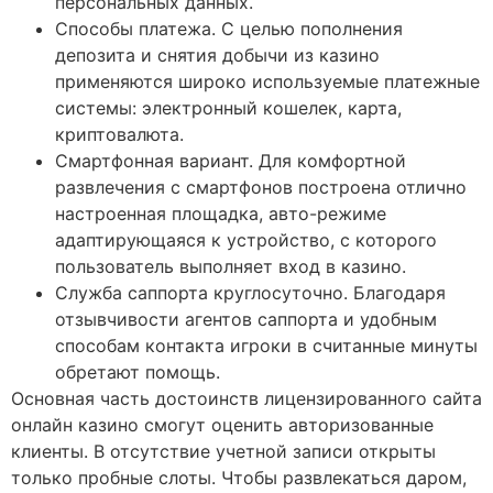
персональных данных.
Способы платежа. С целью пополнения
депозита и снятия добычи из казино
применяются широко используемые платежные
системы: электронный кошелек, карта,
криптовалюта.
Смартфонная вариант. Для комфортной
развлечения с смартфонов построена отлично
настроенная площадка, авто-режиме
адаптирующаяся к устройство, с которого
пользователь выполняет вход в казино.
Служба саппорта круглосуточно. Благодаря
отзывчивости агентов саппорта и удобным
способам контакта игроки в считанные минуты
обретают помощь.
Основная часть достоинств лицензированного сайта
онлайн казино смогут оценить авторизованные
клиенты. В отсутствие учетной записи открыты
только пробные слоты. Чтобы развлекаться даром,