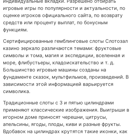
индивидуальные вкладки. Разрешено отбирать
игровые игры по популярности и актуальности, по
оценке игроков официального сайта, по возврату
средств или проценту выплат, по бонусным
функциям.
Сертифицированные гемблинговые слоты Cлотозал
казино зеркало различаются темами: фруктовые
символы и тома, магия и экспедиции, вселенная и
море, флибустьеры, кладоискательство и т. д.
Большинство игровые машины созданы на
фундаменте сказок, мультфильмов, произведений. В
зависимости этой информацией варьируется
символика.
Традиционные слоты с 3 и пятью цилиндрами
применяют классические изображения. Выигрыши в
игорном доме приносят черешни, цитрусы,
апельсины, ягоды, плоды, киви и разные фрукты.
Вдобавок на цилиндрах крутятся такие иконки, как