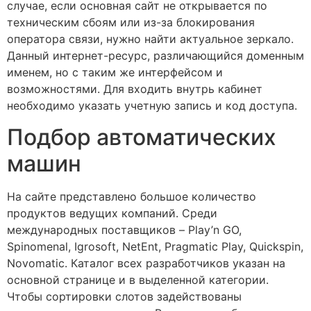
случае, если основная сайт не открывается по
техническим сбоям или из-за блокирования
оператора связи, нужно найти актуальное зеркало.
Данный интернет-ресурс, различающийся доменным
именем, но с таким же интерфейсом и
возможностями. Для входить внутрь кабинет
необходимо указать учетную запись и код доступа.
Подбор автоматических
машин
На сайте представлено большое количество
продуктов ведущих компаний. Среди
международных поставщиков – Play’n GO,
Spinomenal, Igrosoft, NetEnt, Pragmatic Play, Quickspin,
Novomatic. Каталог всех разработчиков указан на
основной странице и в выделенной категории.
Чтобы сортировки слотов задействованы