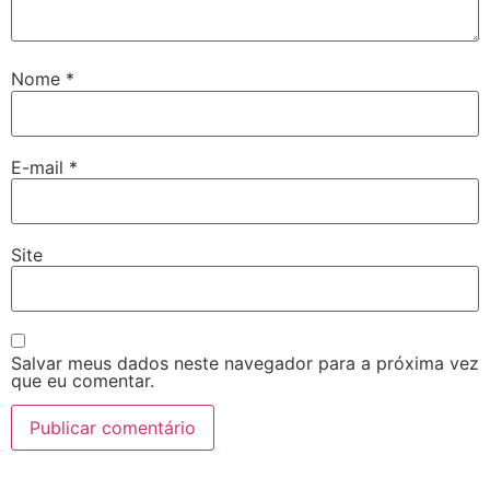
Nome
*
E-mail
*
Site
Salvar meus dados neste navegador para a próxima vez
que eu comentar.