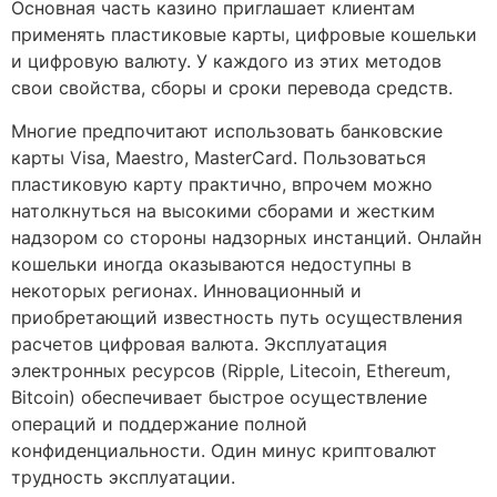
Основная часть казино приглашает клиентам
применять пластиковые карты, цифровые кошельки
и цифровую валюту. У каждого из этих методов
свои свойства, сборы и сроки перевода средств.
Многие предпочитают использовать банковские
карты Visa, Maestro, MasterCard. Пользоваться
пластиковую карту практично, впрочем можно
натолкнуться на высокими сборами и жестким
надзором со стороны надзорных инстанций. Онлайн
кошельки иногда оказываются недоступны в
некоторых регионах. Инновационный и
приобретающий известность путь осуществления
расчетов цифровая валюта. Эксплуатация
электронных ресурсов (Ripple, Litecoin, Ethereum,
Bitcoin) обеспечивает быстрое осуществление
операций и поддержание полной
конфиденциальности. Один минус криптовалют
трудность эксплуатации.