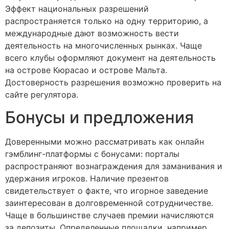
Эффект национальных разрешений
распространяется только на одну территорию, а
международные дают возможность вести
деятельность на многочисленных рынках. Чаще
всего клубы оформляют документ на деятельность
на острове Кюрасао и острове Мальта.
Достоверность разрешения возможно проверить на
сайте регулятора.
Бонусы и предложения
Доверенными можно рассматривать как онлайн
гэмблинг-платформы с бонусами: порталы
распространяют вознаграждения для заманивания и
удержания игроков. Наличие презентов
свидетельствует о факте, что игорное заведение
заинтересован в долговременной сотрудничестве.
Чаще в большинстве случаев премии начисляются
за депозиты. Определенные площадки, например,