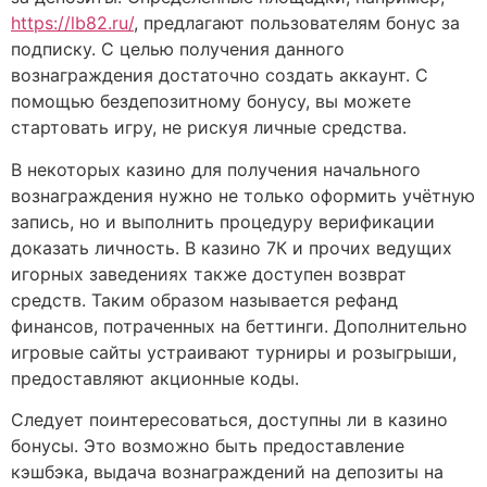
https://lb82.ru/
, предлагают пользователям бонус за
подписку. С целью получения данного
вознаграждения достаточно создать аккаунт. С
помощью бездепозитному бонусу, вы можете
стартовать игру, не рискуя личные средства.
В некоторых казино для получения начального
вознаграждения нужно не только оформить учётную
запись, но и выполнить процедуру верификации
доказать личность. В казино 7К и прочих ведущих
игорных заведениях также доступен возврат
средств. Таким образом называется рефанд
финансов, потраченных на беттинги. Дополнительно
игровые сайты устраивают турниры и розыгрыши,
предоставляют акционные коды.
Следует поинтересоваться, доступны ли в казино
бонусы. Это возможно быть предоставление
кэшбэка, выдача вознаграждений на депозиты на