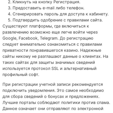
Кликнуть на кнопку Регистрация.
Предоставить e-mail либо телефон.
Сгенерировать пароль для доступа к кабинету.
Подтвердить одобрение с правилами сайта.
Существуют платформы, где включиться к
развлечению возможно еще легче войти через
Google, Facebook, Telegram. До регистрацию
следует внимательно ознакомиться с правилами
приватности понравившегося казино. Надежные
сайты никому не разглашают данные о клиентах. На
таких сайтах для защиты значимых сведений
используется протокол SSL и альтернативный
профильный софт.
При регистрации учетной записи рекомендуется
подключить уведомления. Это самое необходимо
для сбора сведений о бонусах и предложениях.
Лучшие порталы соблюдают политики против спама.
Данное означает они отправляют по электронной