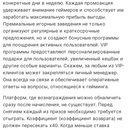
конкретные дни в неделю. Каждая промоакция
удерживает внимание геймеров и способствует им
заработать максимальную прибыль выгоды.
Премиальные игорные заведения не только
организуют регулярные и краткосрочные
предложения, но и создают бонусные программы
для поощрения активных пользователей. VIP
программы предоставляют персонализированные
подарки для пользователей, увеличенный кешбэк и
другие особые варианты. Скажем, за любым из VIP-
клиентов может закрепляться личный менеджер.
Она всегда на связи и обеспечивает оперативные
ответы на вопросы, относящиеся к гейминга.
Платформ, где вознаграждения можно обналичить
сразу после начисления, не существует. Перед
снятием каждый из призов необходимо требуется
отыграть. Коэффициент (коэффициент возврата) не
должен пересекать x40. Когда меньше ставка