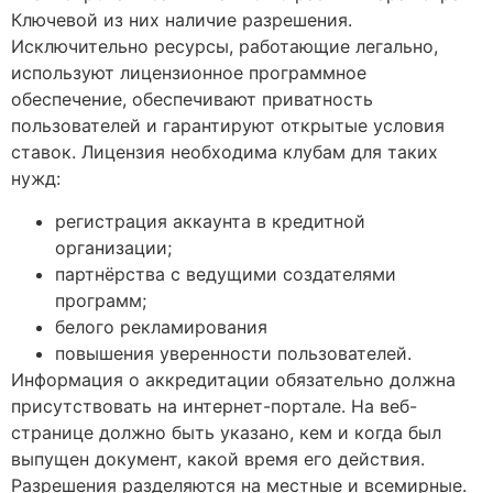
Ключевой из них наличие разрешения.
Исключительно ресурсы, работающие легально,
используют лицензионное программное
обеспечение, обеспечивают приватность
пользователей и гарантируют открытые условия
ставок. Лицензия необходима клубам для таких
нужд:
регистрация аккаунта в кредитной
организации;
партнёрства с ведущими создателями
программ;
белого рекламирования
повышения уверенности пользователей.
Информация о аккредитации обязательно должна
присутствовать на интернет-портале. На веб-
странице должно быть указано, кем и когда был
выпущен документ, какой время его действия.
Разрешения разделяются на местные и всемирные.