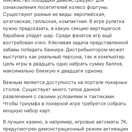
Множество площадки демонстрируют для
ознакомления посетителей колесо фортуны.
Существуют разные ее виды: европейская,
штатовская, галльская, компактная. В игре рулетка
нужно предсказать, в какую секцию вертящегося
барабана упадет шар. Среди фанатов игр ещё
востребован очко. Ключевая задача представленной
забавы победить банкира. Дистрибьютором может
выступать как реальный персона, так и компьютер.
Цель игры в двадцать одно набрать сумму баллов,
максимально близкую к двадцати одному.
Важным является доступность на портале покерных
столов. Существует много типов данной
развлечения с своими условиями и тактиками.
Чтобы триумфа в покерной игре требуется собрать
мощную набор карт.
В лучших казино, в например, игровые автоматы 7К,
предусмотрен демонстрационный режим активации