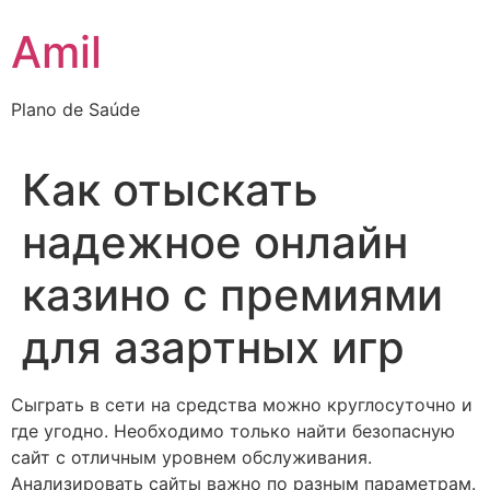
Ir
Amil
para
o
conteúdo
Plano de Saúde
Как отыскать
надежное онлайн
казино с премиями
для азартных игр
Сыграть в сети на средства можно круглосуточно и
где угодно. Необходимо только найти безопасную
сайт с отличным уровнем обслуживания.
Анализировать сайты важно по разным параметрам.