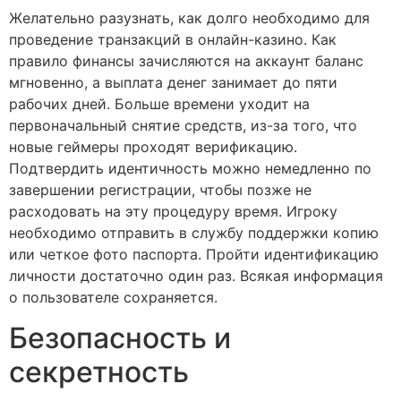
Желательно разузнать, как долго необходимо для
проведение транзакций в онлайн-казино. Как
правило финансы зачисляются на аккаунт баланс
мгновенно, а выплата денег занимает до пяти
рабочих дней. Больше времени уходит на
первоначальный снятие средств, из-за того, что
новые геймеры проходят верификацию.
Подтвердить идентичность можно немедленно по
завершении регистрации, чтобы позже не
расходовать на эту процедуру время. Игроку
необходимо отправить в службу поддержки копию
или четкое фото паспорта. Пройти идентификацию
личности достаточно один раз. Всякая информация
о пользователе сохраняется.
Безопасность и
секретность