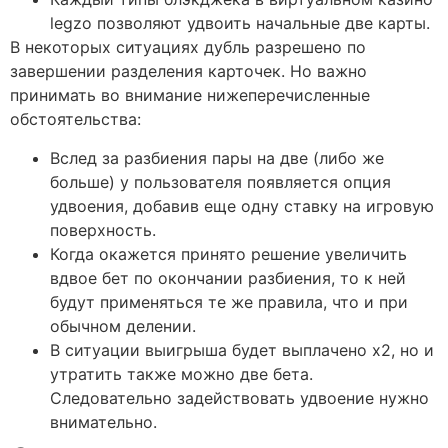
legzo позволяют удвоить начальные две карты.
В некоторых ситуациях дубль разрешено по
завершении разделения карточек. Но важно
принимать во внимание нижеперечисленные
обстоятельства:
Вслед за разбиения пары на две (либо же
больше) у пользователя появляется опция
удвоения, добавив еще одну ставку на игровую
поверхность.
Когда окажется принято решение увеличить
вдвое бет по окончании разбиения, то к ней
будут применяться те же правила, что и при
обычном делении.
В ситуации выигрыша будет выплачено х2, но и
утратить также можно две бета.
Следовательно задействовать удвоение нужно
внимательно.