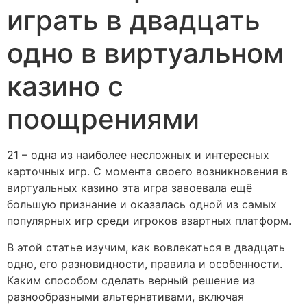
играть в двадцать
одно в виртуальном
казино с
поощрениями
21 – одна из наиболее несложных и интересных
карточных игр. С момента своего возникновения в
виртуальных казино эта игра завоевала ещё
большую признание и оказалась одной из самых
популярных игр среди игроков азартных платформ.
В этой статье изучим, как вовлекаться в двадцать
одно, его разновидности, правила и особенности.
Каким способом сделать верный решение из
разнообразными альтернативами, включая