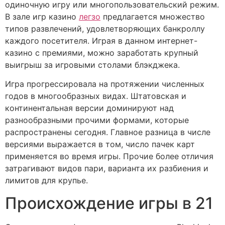
одиночную игру или многопользовательский режим.
В зале игр казино
легзо
предлагается множество
типов развлечений, удовлетворяющих банкроллу
каждого посетителя. Играя в данном интернет-
казино с премиями, можно заработать крупный
выигрыш за игровыми столами блэкджека.
Игра прогрессировала на протяжении численных
годов в многообразных видах. Штатовская и
континентальная версии доминируют над
разнообразными прочими формами, которые
распространены сегодня. Главное разница в числе
версиями выражается в том, число пачек карт
применяется во время игры. Прочие более отличия
затрагивают видов пари, варианта их разбиения и
лимитов для крупье.
Происхождение игры в 21