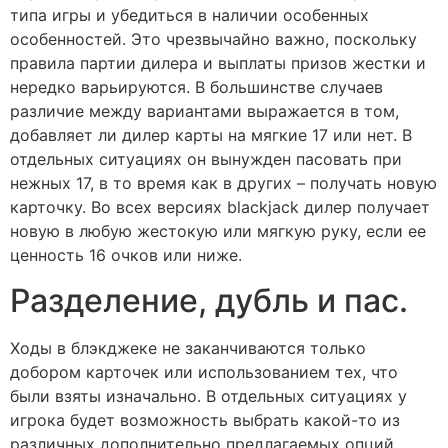
типа игры и убедиться в наличии особенных
особенностей. Это чрезвычайно важно, поскольку
правила партии дилера и выплаты призов жестки и
нередко варьируются. В большинстве случаев
различие между вариантами выражается в том,
добавляет ли дилер карты на мягкие 17 или нет. В
отдельных ситуациях он вынужден пасовать при
нежных 17, в то время как в других – получать новую
карточку. Во всех версиях blackjack дилер получает
новую в любую жестокую или мягкую руку, если ее
ценность 16 очков или ниже.
Разделение, дубль и пас.
Ходы в блэкджеке не заканчиваются только
добором карточек или использованием тех, что
были взяты изначально. В отдельных ситуациях у
игрока будет возможность выбрать какой-то из
различных дополнительно предлагаемых опций.