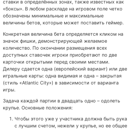
ставки в определённых зонах, также известных как
«боксы». В любом раскладе на игровом поле четко
обозначены минимальные и максимальные
величины бетов, которые может поставить геймер.
Конкретная величина бета определяется кликом на
значок фишки, демонстрирующей желаемое
количество. По окончании размещения всех
доступных ставочек игроки приобретают по две
карточки открытыми перед своими местами.
Дилеру сдается одна (европейский вариант) или две
игральные карты: одна видимая и одна – закрытая
(стиль «Atlantic City») в зависимости от варианта
игры.
Задача каждой партии в двадцать одно – одолеть
крупье. Основные положения:
Чтобы этого уже у участника должна быть рука
с лучшим счетом, нежели у крупье, но ее общее