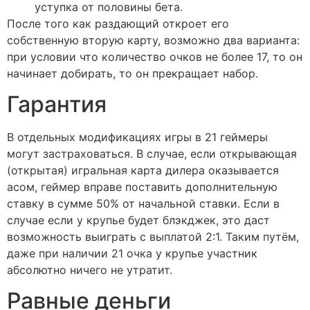
уступка от половины бета.
После того как раздающий откроет его
собственную вторую карту, возможно два варианта:
при условии что количество очков не более 17, то он
начинает добирать, то он прекращает набор.
Гарантия
В отдельных модификациях игры в 21 геймеры
могут застраховаться. В случае, если открывающая
(открытая) игральная карта дилера оказывается
асом, геймер вправе поставить дополнительную
ставку в сумме 50% от начальной ставки. Если в
случае если у крупье будет блэкджек, это даст
возможность выиграть с выплатой 2:1. Таким путём,
даже при наличии 21 очка у крупье участник
абсолютно ничего не утратит.
Равные деньги