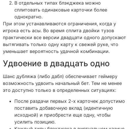
В отдельных типах блэкджека можно
сплитовать одинаковые карточки более
однократно.
При этом устанавливаются ограничения, когда у
игрока есть асы. Во время сплита двойки тузов
практически все версии двадцати одного допускают
вытягивать только одну карту к свежей руке, что
уменьшает вероятность удачной комбинации.
Удвоение в двадцать одно
Шанс дубляжа (либо дабл) обеспечивает геймеру
возможность удвоить начальный бет. Тем не менее
это доступно только в определенных ситуациях:
После раздачи первых 2-х карточек допустимо
поставить добавочную вклад (идентичную
исходной) и приобрести еще одну, чтобы
усилить позицию.
Каждый типы блэкджека в виртуальном казино