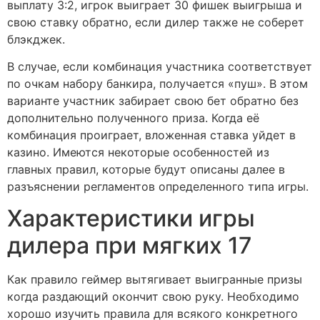
выплату 3:2, игрок выиграет 30 фишек выигрыша и
свою ставку обратно, если дилер также не соберет
блэкджек.
В случае, если комбинация участника соответствует
по очкам набору банкира, получается «пуш». В этом
варианте участник забирает свою бет обратно без
дополнительно полученного приза. Когда её
комбинация проиграет, вложенная ставка уйдет в
казино. Имеются некоторые особенностей из
главных правил, которые будут описаны далее в
разъяснении регламентов определенного типа игры.
Характеристики игры
дилера при мягких 17
Как правило геймер вытягивает выигранные призы
когда раздающий окончит свою руку. Необходимо
хорошо изучить правила для всякого конкретного