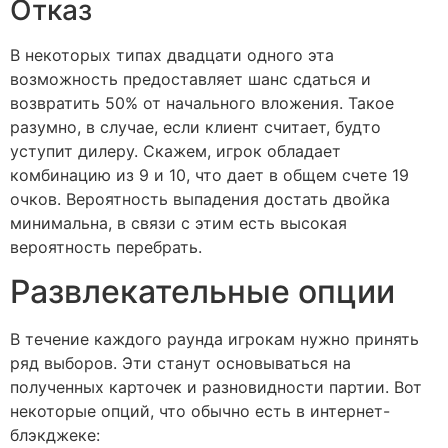
Отказ
В некоторых типах двадцати одного эта
возможность предоставляет шанс сдаться и
возвратить 50% от начального вложения. Такое
разумно, в случае, если клиент считает, будто
уступит дилеру. Скажем, игрок обладает
комбинацию из 9 и 10, что дает в общем счете 19
очков. Вероятность выпадения достать двойка
минимальна, в связи с этим есть высокая
вероятность перебрать.
Развлекательные опции
В течение каждого раунда игрокам нужно принять
ряд выборов. Эти станут основываться на
полученных карточек и разновидности партии. Вот
некоторые опций, что обычно есть в интернет-
блэкджеке: