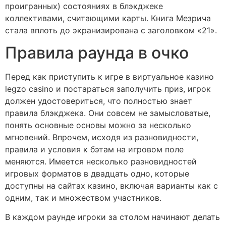
проигранных) состояниях в блэкджеке
коллективами, считающими карты. Книга Мезрича
стала вплоть до экранизирована с заголовком «21».
Правила раунда в очко
Перед как приступить к игре в виртуальное казино
legzo casino и постараться заполучить приз, игрок
должен удостовериться, что полностью знает
правила блэкджека. Они совсем не замысловатые,
понять основные основы можно за несколько
мгновений. Впрочем, исходя из разновидности,
правила и условия к бэтам на игровом поле
меняются. Имеется несколько разновидностей
игровых форматов в двадцать одно, которые
доступны на сайтах казино, включая варианты как с
одним, так и множеством участников.
В каждом раунде игроки за столом начинают делать