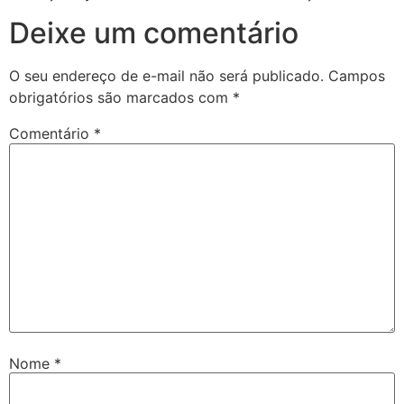
Deixe um comentário
O seu endereço de e-mail não será publicado.
Campos
obrigatórios são marcados com
*
Comentário
*
Nome
*