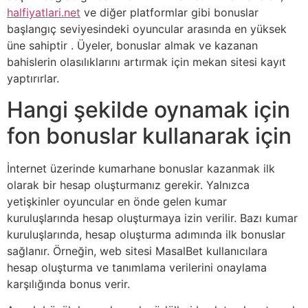
halfiyatlari.net
ve diğer platformlar gibi bonuslar
başlangıç ​​seviyesindeki oyuncular arasında en yüksek
üne sahiptir . Üyeler, bonuslar almak ve kazanan
bahislerin olasılıklarını artırmak için mekan sitesi kayıt
yaptırırlar.
Hangi şekilde oynamak için
fon bonuslar kullanarak için
İnternet üzerinde kumarhane bonuslar kazanmak ilk
olarak bir hesap oluşturmanız gerekir. Yalnızca
yetişkinler oyuncular en önde gelen kumar
kuruluşlarında hesap oluşturmaya izin verilir. Bazı kumar
kuruluşlarında, hesap oluşturma adımında ilk bonuslar
sağlanır. Örneğin, web sitesi MasalBet kullanıcılara
hesap oluşturma ve tanımlama verilerini onaylama
karşılığında bonus verir.