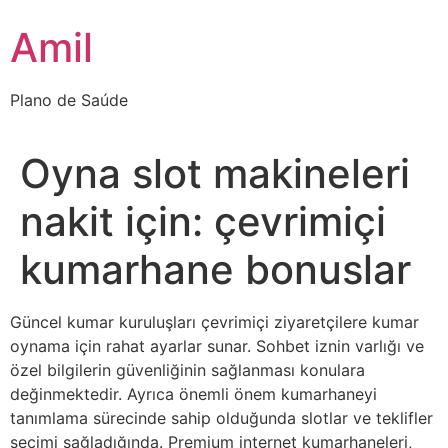
Ir
Amil
para
o
conteúdo
Plano de Saúde
Oyna slot makineleri
nakit için: çevrimiçi
kumarhane bonuslar
Güncel kumar kuruluşları çevrimiçi ziyaretçilere kumar
oynama için rahat ayarlar sunar. Sohbet iznin varlığı ve
özel bilgilerin güvenliğinin sağlanması konulara
değinmektedir. Ayrıca önemli önem kumarhaneyi
tanımlama sürecinde sahip olduğunda slotlar ve teklifler
seçimi sağladığında. Premium internet kumarhaneleri,