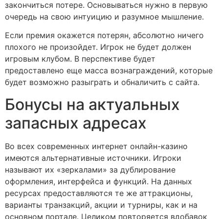
закончиться потере. Основываться нужно в первую
очередь на свою интуицию и разумное мышление.
Если премия окажется потерян, абсолютно ничего
плохого не произойдет. Игрок не будет должен
игровым клубом. В перспективе будет
предоставлено еще масса вознаграждений, которые
будет возможно разыграть и обналичить с сайта.
Бонусы на актуальных
запасных адресах
Во всех современных интернет онлайн-казино
имеются альтернативные источники. Игроки
называют их «зеркалами» за дублирование
оформления, интерфейса и функций. На данных
ресурсах предоставляются те же аттракционы,
варианты транзакций, акции и турниры, как и на
основном портале. Целиком повторяется вдобавок