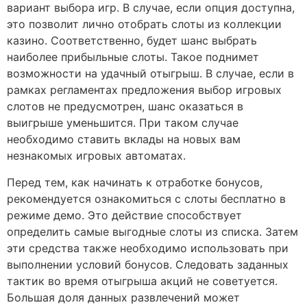
вариант выбора игр. В случае, если опция доступна,
это позволит лично отобрать слоты из коллекции
казино. Соответственно, будет шанс выбрать
наиболее прибыльные слоты. Такое поднимет
возможности на удачный отыгрыш. В случае, если в
рамках регламентах предложения выбор игровых
слотов не предусмотрен, шанс оказаться в
выигрыше уменьшится. При таком случае
необходимо ставить вклады на новых вам
незнакомых игровых автоматах.
Перед тем, как начинать к отработке бонусов,
рекомендуется ознакомиться с слоты бесплатно в
режиме демо. Это действие способствует
определить самые выгодные слоты из списка. Затем
эти средства также необходимо использовать при
выполнении условий бонусов. Следовать заданных
тактик во время отыгрыша акций не советуется.
Большая доля данных развлечений может