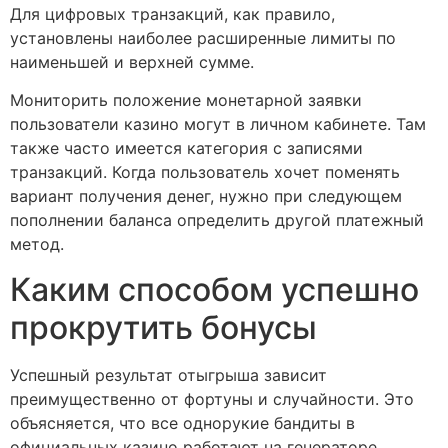
Для цифровых транзакций, как правило,
установлены наиболее расширенные лимиты по
наименьшей и верхней сумме.
Мониторить положение монетарной заявки
пользователи казино могут в личном кабинете. Там
также часто имеется категория с записями
транзакций. Когда пользователь хочет поменять
вариант получения денег, нужно при следующем
пополнении баланса определить другой платежный
метод.
Каким способом успешно
прокрутить бонусы
Успешный результат отыгрыша зависит
преимущественно от фортуны и случайности. Это
объясняется, что все однорукие бандиты в
официальных казино работают на генераторе