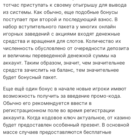
тотчас приступать к своему отыгрышу для вывода
из системы. Как обычно, еще подобные бонусы
поступает при второй и последующий взнос. В
набор вступительного пакета у многих онлайн
игорных заведений с акциями входят денежные
средства и вращения для слотов. Количество их
численность обусловлено от очередности депозита
и величины переведенной денежной суммы на
аккаунт. Таким образом, значит, чем значительнее
средств зачислить на баланс, тем значительнее
будет бонусный пакет.
Еще ещё один бонус в начале новые игроки имеют
возможность получить за введение промо-кода.
Обычно его рекомендуется ввести в
регистрационном поле во время регистрации
аккаунта. Когда кодовое ключ актуальное, от казино
будет предоставлен особенный презент. В основной
массе случаев предоставляются бесплатные