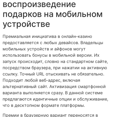
воспроизведение
подарков на мобильном
устройстве
Премиальная инициатива в онлайн-казино
предоставляется с любых девайсов. Владельцы
мобильных устройств и айфонов могут
использовать бонусы в мобильной версии. Их
запуск происходит, словно на стандартном сайте,
посредством браузера, при нажатии на активную
ссылку. Точный URL отыскивать не обязательно.
Подходит любой веб-адрес, включая
альтернативный сайт. Активизация смартфонной
варианта выполняется сразу. В данной системе
предлагаются идентичные опции и обслуживание,
что в десктопном формате платформы.
Премии в браузерную вариант переносятся в