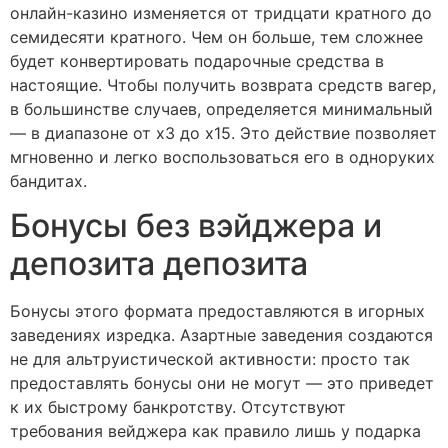
онлайн-казино изменяется от тридцати кратного до
семидесяти кратного. Чем он больше, тем сложнее
будет конвертировать подарочные средства в
настоящие. Чтобы получить возврата средств вагер,
в большинстве случаев, определяется минимальный
— в диапазоне от х3 до х15. Это действие позволяет
мгновенно и легко воспользоваться его в одноруких
бандитах.
Бонусы без вэйджера и
депозита депозита
Бонусы этого формата предоставляются в игорных
заведениях изредка. Азартные заведения создаются
не для альтруистической активности: просто так
предоставлять бонусы они не могут — это приведет
к их быстрому банкротству. Отсутствуют
требования вейджера как правило лишь у подарка