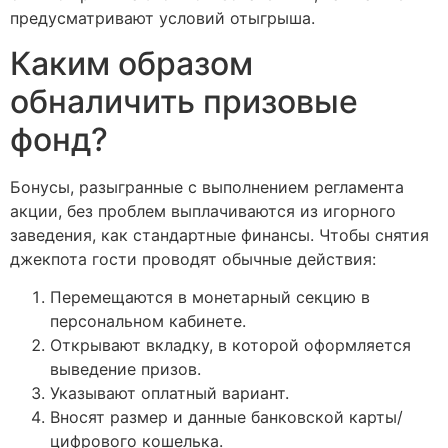
предусматривают условий отыгрыша.
Каким образом
обналичить призовые
фонд?
Бонусы, разыгранные с выполнением регламента
акции, без проблем выплачиваются из игорного
заведения, как стандартные финансы. Чтобы снятия
джекпота гости проводят обычные действия:
Перемещаются в монетарный секцию в
персональном кабинете.
Открывают вкладку, в которой оформляется
выведение призов.
Указывают оплатный вариант.
Вносят размер и данные банковской карты/
цифрового кошелька.