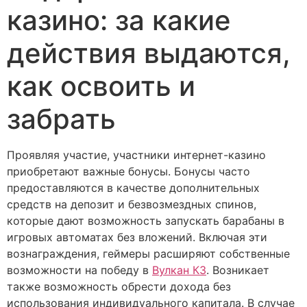
казино: за какие
действия выдаются,
как освоить и
забрать
Проявляя участие, участники интернет-казино
приобретают важные бонусы. Бонусы часто
предоставляются в качестве дополнительных
средств на депозит и безвозмездных спинов,
которые дают возможность запускать барабаны в
игровых автоматах без вложений. Включая эти
вознаграждения, геймеры расширяют собственные
возможности на победу в
Вулкан КЗ
. Возникает
также возможность обрести дохода без
использования индивидуального капитала. В случае