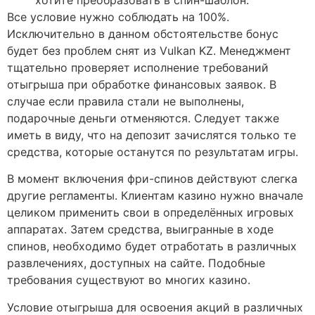
Все условие нужно соблюдать на 100%.
Исключительно в данном обстоятельстве бонус
будет без проблем снят из Vulkan KZ. Менеджмент
тщательно проверяет исполнение требований
отыгрыша при обработке финансовых заявок. В
случае если правила стали не выполнены,
подарочные деньги отменяются. Следует также
иметь в виду, что на депозит зачислятся только те
средства, которые останутся по результатам игры.
В момент включения фри-спинов действуют слегка
другие регламенты. Клиентам казино нужно вначале
целиком применить свои в определённых игровых
аппаратах. Затем средства, выигранные в ходе
спинов, необходимо будет отработать в различных
развлечениях, доступных на сайте. Подобные
требования существуют во многих казино.
Условие отыгрыша для освоения акций в различных