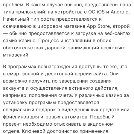
проблем. В каком случае обычно, представлены пара
типа приложений: на устройства с ОС iOS и Android.
Начальный тип софта предоставляется к
скачиванию в цифровом магазине App Store, второй
— обычно предоставляется к загрузке на веб-сайтах
самих казино. Процесс инсталляции в обоих
обстоятельствах даровой, занимающий несколько
мгновений.
В программах вознаграждения доступны те же, что
в смартфонной и десктопной версии сайта. Они
возможно получить по завершении создания
аккаунта и осуществления активного действия,
например, пополнения счета. У различных казино за
установку программы предоставляется
специальный подарок в виде денежных средств или
фриспинов для игровых автоматов. Подобный
презент необходимо отыскивать в акционном
отделе. Ключевой достоинство применения