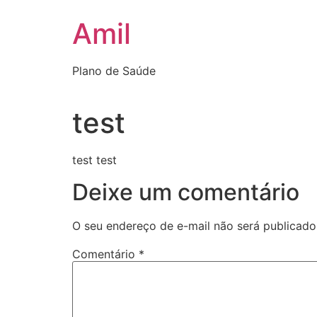
Ir
Amil
para
o
conteúdo
Plano de Saúde
test
test test
Deixe um comentário
O seu endereço de e-mail não será publicado
Comentário
*