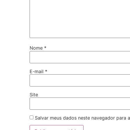
Nome
*
E-mail
*
Site
Salvar meus dados neste navegador para a