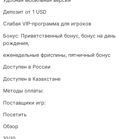
Депозит от 1 USD
Слабая VIP-программа для игроков
Бонус: Приветственный бонус, бонус на день
рождения,
еженедельные фриспины, пятничный бонус
Доступен в России
Доступен в Казахстане
Методы оплаты:
Поставщики игр:
Посетить
Обзор
10/10