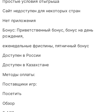
Простые условия отыгрыша
Сайт недоступен для некоторых стран
Нет приложения
Бонус: Приветственный бонус, бонус на день
рождения,
еженедельные фриспины, пятничный бонус
Доступен в России
Доступен в Казахстане
Методы оплаты:
Поставщики игр:
Посетить
Обзор