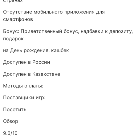
Отсутствие мобильного приложения для
смартфонов
Бонус: Приветственный бонус, надбавки к депозиту,
подарок
на День рождения, кэшбек
Доступен в России
Доступен в Казахстане
Методы оплаты:
Поставщики игр:
Посетить
Обзор
9.6/10