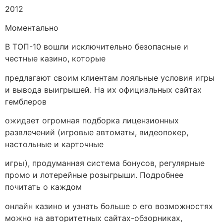
2012
Моментально
В ТОП-10 вошли исключительно безопасные и
честные казино, которые
предлагают своим клиентам лояльные условия игры
и вывода выигрышей. На их официальных сайтах
гемблеров
ожидает огромная подборка лицензионных
развлечений (игровые автоматы, видеопокер,
настольные и карточные
игры), продуманная система бонусов, регулярные
промо и лотерейные розыгрыши. Подробнее
почитать о каждом
онлайн казино и узнать больше о его возможностях
можно на авторитетных сайтах-обзорниках,