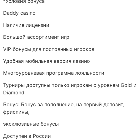
*Условия бонуса
Daddy casino
Наличие лицензии
Большой ассортимент игр
VIP-бонусы для постоянных игроков
Удобная мобильная версия казино
Многоуровневая программа лояльности
Турниры доступны только игрокам с уровнем Gold и
Diamond
Бонус: Бонус за пополнение, на первый депозит,
фриспины,
эксклюзивные бонусы
Доступен в России