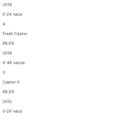
2018
0-24 часа
4
Fresh Casino
98,6%
2018
0-48 часов
5
Casino X
98,5%
2012
0-24 часа